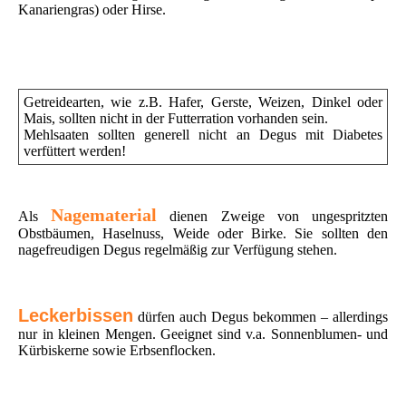
Kanariengras) oder Hirse.
Getreidearten, wie z.B. Hafer, Gerste, Weizen, Dinkel oder
Mais, sollten nicht in der Futterration vorhanden sein.
Mehlsaaten sollten generell nicht an Degus mit Diabetes
verfüttert werden!
Nagematerial
Als
dienen Zweige von ungespritzten
Obstbäumen, Haselnuss, Weide oder Birke. Sie sollten den
nagefreudigen Degus regelmäßig zur Verfügung stehen.
Leckerbissen
dürfen auch Degus bekommen – allerdings
nur in kleinen Mengen. Geeignet sind v.a. Sonnenblumen- und
Kürbiskerne sowie Erbsenflocken.