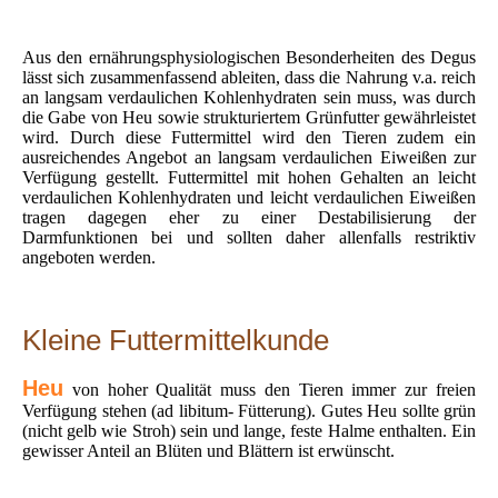
Aus den ernährungsphysiologischen Besonderheiten des Degus
lässt sich zusammenfassend ableiten, dass die Nahrung v.a. reich
an langsam verdaulichen Kohlenhydraten sein muss, was durch
die Gabe von Heu sowie strukturiertem Grünfutter gewährleistet
wird. Durch diese Futtermittel wird den Tieren zudem ein
ausreichendes Angebot an langsam verdaulichen Eiweißen zur
Verfügung gestellt. Futtermittel mit hohen Gehalten an leicht
verdaulichen Kohlenhydraten und leicht verdaulichen Eiweißen
tragen dagegen eher zu einer Destabilisierung der
Darmfunktionen bei und sollten daher allenfalls restriktiv
angeboten werden.
Kleine Futtermittelkunde
Heu
von hoher Qualität muss den Tieren immer zur freien
Verfügung stehen (ad libitum- Fütterung). Gutes Heu sollte grün
(nicht gelb wie Stroh) sein und lange, feste Halme enthalten. Ein
gewisser Anteil an Blüten und Blättern ist erwünscht.