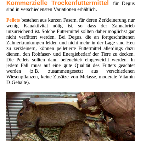
Kommerzielle Trockenfuttermittel
für Degus
sind in verschiedensten Variationen erhältlich.
Pellets
bestehen aus kurzen Fasern, für deren Zerkleinerung nur
wenig Kauaktivität nötig ist, so dass der Zahnabrieb
unzureichend ist. Solche Futtermittel sollten daher möglichst gar
nicht verfüttert werden. Bei Degus, die an fortgeschrittenen
Zahnerkrankungen leiden und nicht mehr in der Lage sind Heu
zu zerkleinern, können pelletierte Futtermittel allerdings dazu
dienen, den Rohfaser- und Energiebedarf der Tiere zu decken.
Die Pellets sollten dann befeuchtet/ eingeweicht werden. In
jedem Fall muss auf eine gute Qualität des Futters geachtet
werden (z.B. zusammengesetzt aus verschiedenen
Wiesenpflanzen, keine Zusätze von Melasse, moderate Vitamin
D-Gehalte).