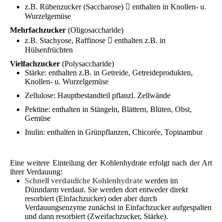
z.B. Rübenzucker (Saccharose)  enthalten in Knollen- u.
Wurzelgemüse
Mehrfachzucker
(Oligosaccharide)
z.B. Stachyose, Raffinose  enthalten z.B. in
Hülsenfrüchten
Vielfachzucker
(Polysaccharide)
Stärke: enthalten z.B. in Getreide, Getreideprodukten,
Knollen- u. Wurzelgemüse
Zellulose: Hauptbestandteil pflanzl. Zellwände
Pektine: enthalten in Stängeln, Blättern, Blüten, Obst,
Gemüse
Inulin: enthalten in Grünpflanzen, Chicorée, Topinambur
Eine weitere Einteilung der Kohlenhydrate erfolgt nach der Art
ihrer Verdauung:
Schnell verdauliche Kohlenhydrate
werden im
Dünndarm verdaut. Sie werden dort entweder direkt
resorbiert (Einfachzucker) oder aber durch
Verdauungsenzyme zunächst in Einfachzucker aufgespalten
und dann resorbiert (Zweifachzucker, Stärke).