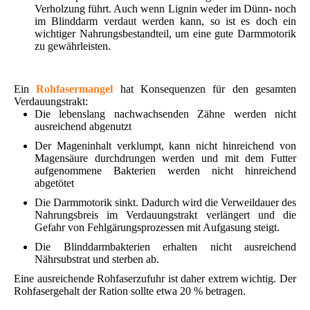
Verholzung führt. Auch wenn Lignin weder im Dünn- noch
im Blinddarm verdaut werden kann, so ist es doch ein
wichtiger Nahrungsbestandteil, um eine gute Darmmotorik
zu gewährleisten.
Ein
Rohfasermangel
hat Konsequenzen für den gesamten
Verdauungstrakt:
Die lebenslang nachwachsenden Zähne werden nicht
ausreichend abgenutzt
Der Mageninhalt verklumpt, kann nicht hinreichend von
Magensäure durchdrungen werden und mit dem Futter
aufgenommene Bakterien werden nicht hinreichend
abgetötet
Die Darmmotorik sinkt. Dadurch wird die Verweildauer des
Nahrungsbreis im Verdauungstrakt verlängert und die
Gefahr von Fehlgärungsprozessen mit Aufgasung steigt.
Die Blinddarmbakterien erhalten nicht ausreichend
Nährsubstrat und sterben ab.
Eine ausreichende Rohfaserzufuhr ist daher extrem wichtig. Der
Rohfasergehalt der Ration sollte etwa 20 % betragen.