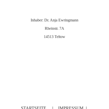
Inhaber: Dr. Anja Ewringmann
Rheinstr. 7A
14513 Teltow
STARTSEITE
|
IMPRESSUM
|