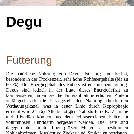
Degu
Fütterung
Die natürliche Nahrung von Degus ist karg und besitzt,
besonders in der Trockenzeit, sehr hohe Rohfasergehalte (bis zu
60 %). Der Energiegehalt des Futters ist entsprechend gering.
Degus sind jedoch in der Lage dieses Energiedefizit zu
kompensieren, indem sie die Futteraufnahme erhöhen. Zudem
verlängert sich die Passagezeit der Nahrung durch den
Verdauungskanal, was in erster Linie durch Koprophagie
erreicht wird 24-26). Alle benötigten Nährstoffe (z.B. Vitamine
und Eiweiße) können aus dem rohfaserreichen Futter im
voluminösen Blinddarm hergestellt werden. Die Tiere sind
dagegen nicht in der Lage größere Mengen an bestimmten
Kohlenhydraten (kurzkettige Zucker und Stärke) zu verdauen.