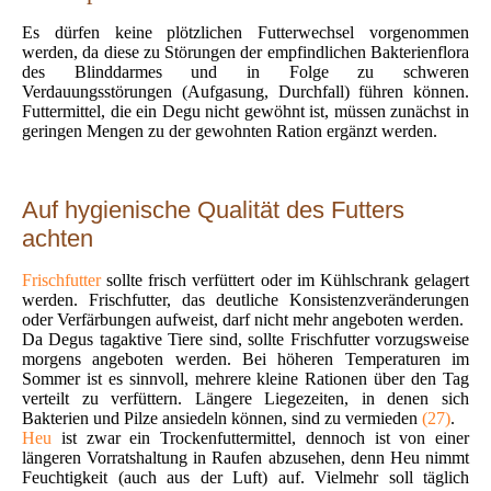
Es dürfen keine plötzlichen Futterwechsel vorgenommen
werden, da diese zu Störungen der empfindlichen Bakterienflora
des Blinddarmes und in Folge zu schweren
Verdauungsstörungen (Aufgasung, Durchfall) führen können.
Futtermittel, die ein Degu nicht gewöhnt ist, müssen zunächst in
geringen Mengen zu der gewohnten Ration ergänzt werden.
Auf hygienische Qualität des Futters
achten
Frischfutter
sollte frisch verfüttert oder im Kühlschrank gelagert
werden. Frischfutter, das deutliche Konsistenzveränderungen
oder Verfärbungen aufweist, darf nicht mehr angeboten werden.
Da Degus tagaktive Tiere sind, sollte Frischfutter vorzugsweise
morgens angeboten werden. Bei höheren Temperaturen im
Sommer ist es sinnvoll, mehrere kleine Rationen über den Tag
verteilt zu verfüttern. Längere Liegezeiten, in denen sich
Bakterien und Pilze ansiedeln können, sind zu vermieden
(27)
.
Heu
ist zwar ein Trockenfuttermittel, dennoch ist von einer
längeren Vorratshaltung in Raufen abzusehen, denn Heu nimmt
Feuchtigkeit (auch aus der Luft) auf. Vielmehr soll täglich