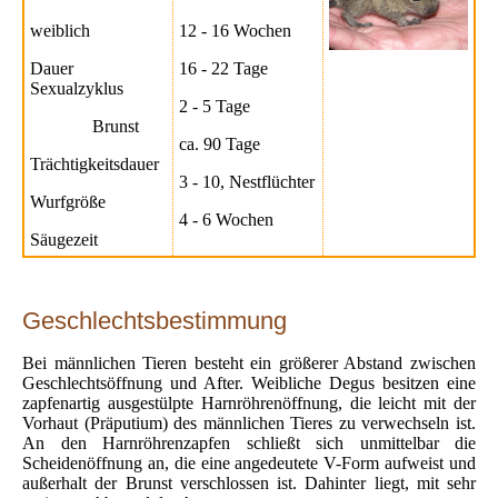
weiblich
12 - 16 Wochen
Dauer
16 - 22 Tage
Sexualzyklus
2 - 5 Tage
Brunst
ca. 90 Tage
Trächtigkeitsdauer
3 - 10, Nestflüchter
Wurfgröße
4 - 6 Wochen
Säugezeit
Geschlechtsbestimmung
Bei männlichen Tieren besteht ein größerer Abstand zwischen
Geschlechtsöffnung und After. Weibliche Degus besitzen eine
zapfenartig ausgestülpte Harnröhrenöffnung, die leicht mit der
Vorhaut (Präputium) des männlichen Tieres zu verwechseln ist.
An den Harnröhrenzapfen schließt sich unmittelbar die
Scheidenöffnung an, die eine angedeutete V-Form aufweist und
außerhalt der Brunst verschlossen ist. Dahinter liegt, mit sehr