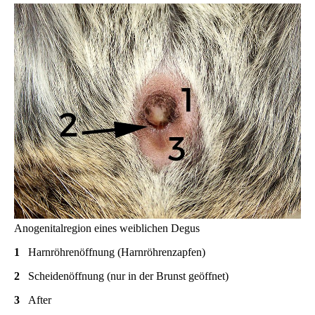
Anogenitalregion eines weiblichen Degus
1
Harnröhrenöffnung (Harnröhrenzapfen)
2
Scheidenöffnung (nur in der Brunst geöffnet)
3
After