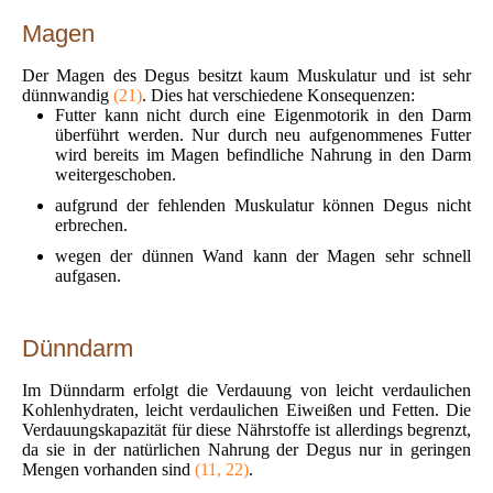
Magen
Der Magen des Degus besitzt kaum Muskulatur und ist sehr
dünnwandig
(21)
. Dies hat verschiedene Konsequenzen:
Futter kann nicht durch eine Eigenmotorik in den Darm
überführt werden. Nur durch neu aufgenommenes Futter
wird bereits im Magen befindliche Nahrung in den Darm
weitergeschoben.
aufgrund der fehlenden Muskulatur können Degus nicht
erbrechen.
wegen der dünnen Wand kann der Magen sehr schnell
aufgasen.
Dünndarm
Im Dünndarm erfolgt die Verdauung von leicht verdaulichen
Kohlenhydraten, leicht verdaulichen Eiweißen und Fetten. Die
Verdauungskapazität für diese Nährstoffe ist allerdings begrenzt,
da sie in der natürlichen Nahrung der Degus nur in geringen
Mengen vorhanden sind
(11, 22)
.