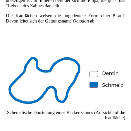
überzogen ist. Im Inneren befindet sich die Pulpa, die quasi das
"Leben" des Zahnes darstellt.
Die Kauflächen weisen die angedeutete Form einer 8 auf.
Davon leitet sich der Gattungsname
Octodon
ab.
Schematische Darstellung eines Backenzahnes (Aufsicht auf die
Kaufläche)