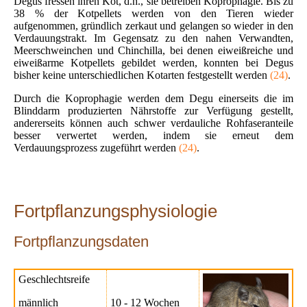
Degus fressen ihren Kot, d.h., sie betreiben Koprophagie. Bis zu
38 % der Kotpellets werden von den Tieren wieder
aufgenommen, gründlich zerkaut und gelangen so wieder in den
Verdauungstrakt. Im Gegensatz zu den nahen Verwandten,
Meerschweinchen und Chinchilla, bei denen eiweißreiche und
eiweißarme Kotpellets gebildet werden, konnten bei Degus
bisher keine unterschiedlichen Kotarten festgestellt werden
(24)
.
Durch die Koprophagie werden dem Degu einerseits die im
Blinddarm produzierten Nährstoffe zur Verfügung gestellt,
andererseits können auch schwer verdauliche Rohfaseranteile
besser verwertet werden, indem sie erneut dem
Verdauungsprozess zugeführt werden
(24)
.
Fortpflanzungsphysiologie
Fortpflanzungsdaten
Geschlechtsreife
männlich
10 - 12 Wochen