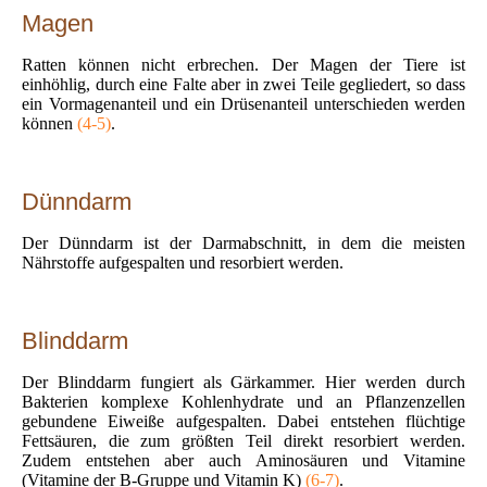
Magen
Ratten können nicht erbrechen. Der Magen der Tiere ist
einhöhlig, durch eine Falte aber in zwei Teile gegliedert, so dass
ein Vormagenanteil und ein Drüsenanteil unterschieden werden
können
(4-5)
.
Dünndarm
Der Dünndarm ist der Darmabschnitt, in dem die meisten
Nährstoffe aufgespalten und resorbiert werden.
Blinddarm
Der Blinddarm fungiert als Gärkammer. Hier werden durch
Bakterien komplexe Kohlenhydrate und an Pflanzenzellen
gebundene Eiweiße aufgespalten. Dabei entstehen flüchtige
Fettsäuren, die zum größten Teil direkt resorbiert werden.
Zudem entstehen aber auch Aminosäuren und Vitamine
(Vitamine der B-Gruppe und Vitamin K)
(6-7)
.