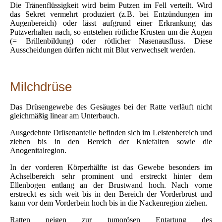
Die Tränenflüssigkeit wird beim Putzen im Fell verteilt. Wird
das Sekret vermehrt produziert (z.B. bei Entzündungen im
Augenbereich) oder lässt aufgrund einer Erkrankung das
Putzverhalten nach, so entstehen rötliche Krusten um die Augen
(= Brillenbildung) oder rötlicher Nasenausfluss. Diese
Ausscheidungen dürfen nicht mit Blut verwechselt werden.
Milchdrüse
Das Drüsengewebe des Gesäuges bei der Ratte verläuft nicht
gleichmäßig linear am Unterbauch.
Ausgedehnte Drüsenanteile befinden sich im Leistenbereich und
ziehen bis in den Bereich der Kniefalten sowie die
Anogenitalregion.
In der vorderen Körperhälfte ist das Gewebe besonders im
Achselbereich sehr prominent und erstreckt hinter dem
Ellenbogen entlang an der Brustwand hoch. Nach vorne
erstreckt es sich weit bis in den Bereich der Vorderbrust und
kann vor dem Vorderbein hoch bis in die Nackenregion ziehen.
Ratten neigen zur tumorösen Entartung des