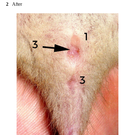
2
After