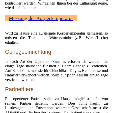
kontrolliert werden. Wir zeigen Ihnen bei der Entlassung gerne,
wie das funktioniert.
Messung der Körpertemperatur
Wird zu Hause eine zu geringe Körpertemperatur gemessen, so
müssen die Tiere eine Wärmezufuhr (z.B. Wärmflasche)
erhalten.
Gehegeeinrichtung
Je nach Art der Operation kann es erforderlich werden, für
einige Tage staubende Einstreu aus dem Gehege zu entfernen.
Auf Sandbäder, wie sie für Chinchillas, Degus, Rennmäuse und
Hamster verwendet werden, sollte auf jeden Fall für einige Tage
verzichtet werden.
Partnertiere
Ein operierter Patient sollte zu Hause möglichst nicht von
seinem Partner getrennt werden. Dies führt häufig zu
Lustlosigkeit und Frustration, während Gesellschaft meist die
Aktivität und die Fresslust steigern. Der Patient muss allerdings