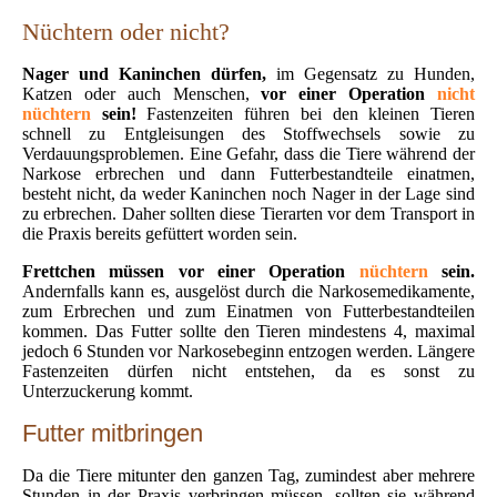
Nüchtern oder nicht?
Nager und Kaninchen dürfen,
im Gegensatz zu Hunden,
Katzen oder auch Menschen,
vor einer Operation
nicht
nüchtern
sein!
Fastenzeiten führen bei den kleinen Tieren
schnell zu Entgleisungen des Stoffwechsels sowie zu
Verdauungsproblemen. Eine Gefahr, dass die Tiere während der
Narkose erbrechen und dann Futterbestandteile einatmen,
besteht nicht, da weder Kaninchen noch Nager in der Lage sind
zu erbrechen. Daher sollten diese Tierarten vor dem Transport in
die Praxis bereits gefüttert worden sein.
Frettchen müssen vor einer Operation
nüchtern
sein.
Andernfalls kann es, ausgelöst durch die Narkosemedikamente,
zum Erbrechen und zum Einatmen von Futterbestandteilen
kommen. Das Futter sollte den Tieren mindestens 4, maximal
jedoch 6 Stunden vor Narkosebeginn entzogen werden. Längere
Fastenzeiten dürfen nicht entstehen, da es sonst zu
Unterzuckerung kommt.
Futter mitbringen
Da die Tiere mitunter den ganzen Tag, zumindest aber mehrere
Stunden in der Praxis verbringen müssen, sollten sie während