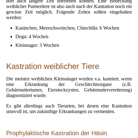
dort auch längere Zeit überleben können. Eine Bedeckung
weiblicher Partnertiere ist also auch nach der Kastration noch ein
gewisse Zeit möglich. Folgende Zeiten sollten eingehalten
werden:
Kaninchen, Meerschweinchen, Chinchilla: 6 Wochen
Degu: 4 Wochen
Kleinnager: 3 Wochen
Kastration weiblicher Tiere
Die meisten weiblichen Kleinsäuger werden v.a. kastriert, wenn
eine Erkrankung der Geschlechtsorgane (z.B.
Gebärmuttertumor, Eierstockzysten, Gebärmuttervereiterung)
diagnostiziert wurde.
Es gibt allerdings auch Tierarten, bei denen eine Kastration
sinnvoll ist, um zukünftige Erkrankungen zu vermeiden.
Prophylaktische Kastration der Häsin