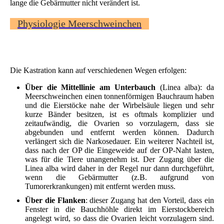
lange die Gebärmutter nicht verändert ist.
Physiologie Meerschweinchen
Die Kastration kann auf verschiedenen Wegen erfolgen:
Über die Mittellinie am Unterbauch
(Linea alba): da
Meerschweinchen einen tonnenförmigen Bauchraum haben
und die Eierstöcke nahe der Wirbelsäule liegen und sehr
kurze Bänder besitzen, ist es oftmals komplizier und
zeitaufwändig, die Ovarien so vorzulagern, dass sie
abgebunden und entfernt werden können. Dadurch
verlängert sich die Narkosedauer. Ein weiterer Nachteil ist,
dass nach der OP die Eingeweide auf der OP-Naht lasten,
was für die Tiere unangenehm ist. Der Zugang über die
Linea alba wird daher in der Regel nur dann durchgeführt,
wenn die Gebärmutter (z.B. aufgrund von
Tumorerkrankungen) mit entfernt werden muss.
Über die Flanken
: dieser Zugang hat den Vorteil, dass ein
Fenster in die Bauchhöhle direkt im Eierstockbereich
angelegt wird, so dass die Ovarien leicht vorzulagern sind.