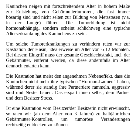
Kaninchen neigen mit fortschreitendem Alter in hohem Maße
zur Entstehung von Gebärmuttertumoren, die fast immer
bösartig sind und nicht selten zur Bildung von Metastasen (v.a.
in der Lunge) führen. Die Tumorbildung ist nicht
hormonabhängig, sondern scheint schlichtweg eine typische
Alterserkrankung des Kaninchens zu sein.
Um solche Tumorerkrankungen zu verhindern raten wir zur
Kastration der Häsin, idealerweise im Alter von 6-12 Monaten.
Bei diesem Eingriff muss der gesamte Geschlechtstrakt, incl. der
Gebärmutter, entfernt werden, da diese andernfalls im Alter
dennoch entarten kann.
Die Kastration hat meist den angenehmen Nebeneffekt, dass die
Kaninchen nicht mehr ihre typischen "Hormon-Launen" haben,
während derer sie ständig ihre Partnertiere rammeln, aggressiv
sind und Nester bauen. Das erspart ihnen selbst, dem Partner
und dem Besitzer Stress.
Ist eine Kastration vom Besitzer/der Besitzerin nicht erwünscht,
so raten wir (ab dem Alter von 3 Jahren) zu halbjährlichen
Gebärmutter-Kontrollen, um tumoröse Veränderungen
rechtzeitig entdecken zu können.