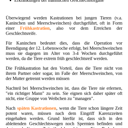
Erkrankungen der männlichen Geschlechtsorgane
Überwiegend werden Kastrationen bei jungen Tieren (v.a.
Kaninchen und Meerschweinchen) durchgeführt, oft in Form
einer
Frühkastration
, also vor dem Erreichen der
Geschlechtsreife.
Für Kaninchen bedeutet dies, dass die Operation vor
Beendigung der 12. Lebenswoche erfolgt, bei Meerschweinchen
muss sie dagegen im Alter von 3-4 Wochen durchgeführt
werden, da die Tiere extrem früh geschlechtsreif werden.
Die Frühkastration hat den Vorteil, dass die Tiere nicht von
ihrem Partner oder sogar, im Falle der Meerschweinchen, von
der Mutter getrennt werden müssen
Nachteil bei Meerschweinchen ist, dass die Tiere nie erlernen,
"ein richtiger Mann" zu sein. Sie eignen sich daher später oft
nicht, eine Gruppe von Weibchen zu "managen".
Nach
späten Kastrationen
, wenn die Tiere schon längere Zeit
potent waren, müssen nach dem Eingriff Karenzzeiten
eingehalten werden. Grund hierfür ist, dass sich in den
ableitenden Geschlechtswegen noch Spermien befinden und