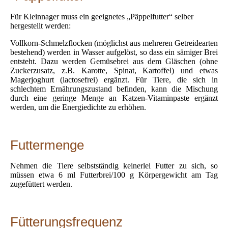
Für Kleinnager muss ein geeignetes „Päppelfutter“ selber
hergestellt werden:
Vollkorn-Schmelzflocken (möglichst aus mehreren Getreidearten
bestehend) werden in Wasser aufgelöst, so dass ein sämiger Brei
entsteht. Dazu werden Gemüsebrei aus dem Gläschen (ohne
Zuckerzusatz, z.B. Karotte, Spinat, Kartoffel) und etwas
Magerjoghurt (lactosefrei) ergänzt. Für Tiere, die sich in
schlechtem Ernährungszustand befinden, kann die Mischung
durch eine geringe Menge an Katzen-Vitaminpaste ergänzt
werden, um die Energiedichte zu erhöhen.
Futtermenge
Nehmen die Tiere selbstständig keinerlei Futter zu sich, so
müssen etwa 6 ml Futterbrei/100 g Körpergewicht am Tag
zugefüttert werden.
Fütterungsfrequenz