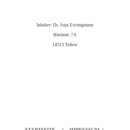
Inhaber: Dr. Anja Ewringmann
Rheinstr. 7A
14513 Teltow
STARTSEITE
|
IMPRESSUM
|