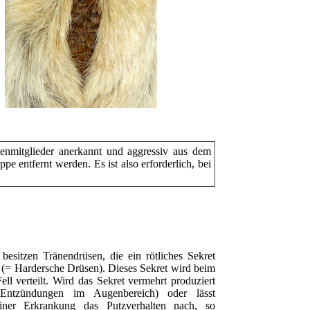
penmitglieder anerkannt und aggressiv aus dem
e entfernt werden. Es ist also erforderlich, bei
esitzen Tränendrüsen, die ein rötliches Sekret
 (= Hardersche Drüsen). Dieses Sekret wird beim
ell verteilt. Wird das Sekret vermehrt produziert
 Entzündungen im Augenbereich) oder lässt
iner Erkrankung das Putzverhalten nach, so