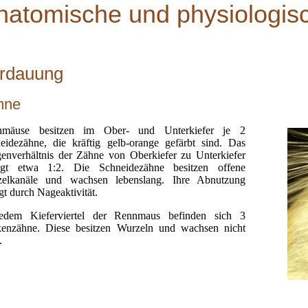
natomische und physiologis
rdauung
hne
nmäuse besitzen im Ober- und Unterkiefer je 2
eidezähne, die kräftig gelb-orange gefärbt sind. Das
enverhältnis der Zähne von Oberkiefer zu Unterkiefer
ägt etwa 1:2. Die Schneidezähne besitzen offene
elkanäle und wachsen lebenslang. Ihre Abnutzung
gt durch Nageaktivität.
edem Kieferviertel der Rennmaus befinden sich 3
enzähne. Diese besitzen Wurzeln und wachsen nicht
.