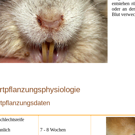
entstehen r
oder an de
Blut verwec
rtpflanzungsphysiologie
rtpflanzungsdaten
chlechtsreife
nlich
7 - 8 Wochen