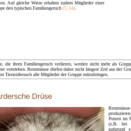
en. Auf gleiche Wiese erhalten zudem Mitglieder einer
pe den typischen Familiengeruch
(5, 14)
.
re, die ihren Familiengeruch verlieren, werden nicht mehr als Grup
ier vertrieben. Rennmäuse dürfen daher nicht längere Zeit aus der Grupp
em Tierarztbesuch alle Mitglieder der Gruppe mitzubringen.
rdersche Drüse
Rennmäuse b
produzieren
Putzen im F
(z.B. bei
aufgrund e