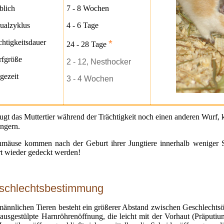
blich
7 - 8 Wochen
ualzyklus
4 - 6 Tage
chtigkeitsdauer
*
24 - 28 Tage
fgröße
2 - 12, Nesthocker
gezeit
3 - 4 Wochen
ugt das Muttertier während der Trächtigkeit noch einen anderen Wurf, k
ängern.
mäuse kommen nach der Geburt ihrer Jungtiere innerhalb weniger 
rt wieder gedeckt werden!
schlechtsbestimmung
männlichen Tieren besteht ein größerer Abstand zwischen Geschlechts
 ausgestülpte Harnröhrenöffnung, die leicht mit der Vorhaut (Präputi