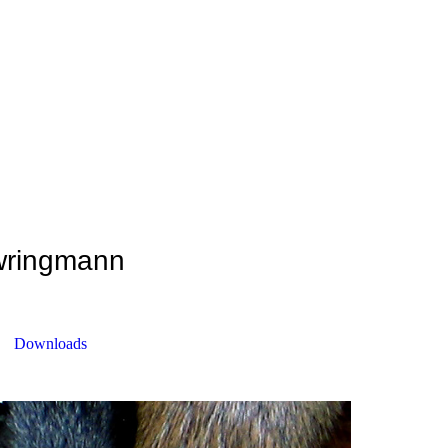
Ewringmann
Downloads