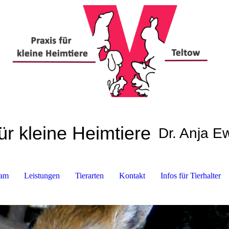
ür kleine Heimtiere
Dr. Anja 
am
Leistungen
Tierarten
Kontakt
Infos für Tierhalter