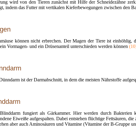
ung wird von den Tieren zunächst mit Hilfe der Schneidezähne zerkle
lgt, indem das Futter mit vertikalen Kieferbewegungen zwischen den 
gen
mäuse können nicht erbrechen. Der Magen der Tiere ist einhöhlig, dur
 ein Vormagen- und ein Drüsenanteil unterschieden werden können
(10
nndarm
Dünndarm ist der Darmabschnitt, in dem die meisten Nährstoffe aufgesp
inddarm
Blinddarm fungiert als Gärkammer. Hier werden durch Bakterien 
ndene Eiweiße aufgespalten. Dabei entstehen flüchtige Fettsäuren, die
tehen aber auch Aminosäuren und Vitamine (Vitamine der B-Gruppe un