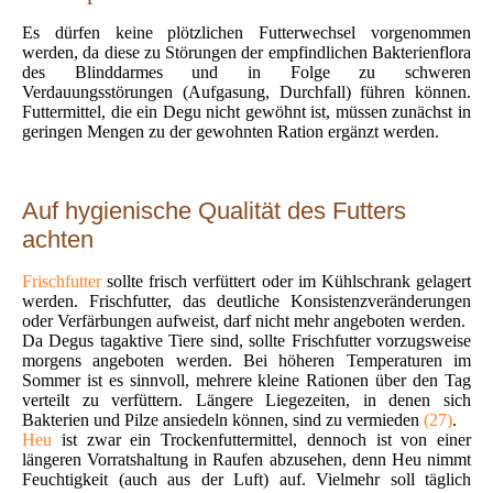
Es dürfen keine plötzlichen Futterwechsel vorgenommen
werden, da diese zu Störungen der empfindlichen Bakterienflora
des Blinddarmes und in Folge zu schweren
Verdauungsstörungen (Aufgasung, Durchfall) führen können.
Futtermittel, die ein Degu nicht gewöhnt ist, müssen zunächst in
geringen Mengen zu der gewohnten Ration ergänzt werden.
Auf hygienische Qualität des Futters
achten
Frischfutter
sollte frisch verfüttert oder im Kühlschrank gelagert
werden. Frischfutter, das deutliche Konsistenzveränderungen
oder Verfärbungen aufweist, darf nicht mehr angeboten werden.
Da Degus tagaktive Tiere sind, sollte Frischfutter vorzugsweise
morgens angeboten werden. Bei höheren Temperaturen im
Sommer ist es sinnvoll, mehrere kleine Rationen über den Tag
verteilt zu verfüttern. Längere Liegezeiten, in denen sich
Bakterien und Pilze ansiedeln können, sind zu vermieden
(27)
.
Heu
ist zwar ein Trockenfuttermittel, dennoch ist von einer
längeren Vorratshaltung in Raufen abzusehen, denn Heu nimmt
Feuchtigkeit (auch aus der Luft) auf. Vielmehr soll täglich