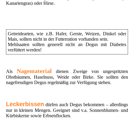
Kanariengras) oder Hirse.
Getreidearten, wie z.B. Hafer, Gerste, Weizen, Dinkel oder
Mais, sollten nicht in der Futterration vorhanden sein.
Mehlsaaten sollten generell nicht an Degus mit Diabetes
verfüttert werden!
Nagematerial
Als
dienen Zweige von ungespritzten
Obstbäumen, Haselnuss, Weide oder Birke. Sie sollten den
nagefreudigen Degus regelmäßig zur Verfügung stehen.
Leckerbissen
dürfen auch Degus bekommen – allerdings
nur in kleinen Mengen. Geeignet sind v.a. Sonnenblumen- und
Kürbiskerne sowie Erbsenflocken.