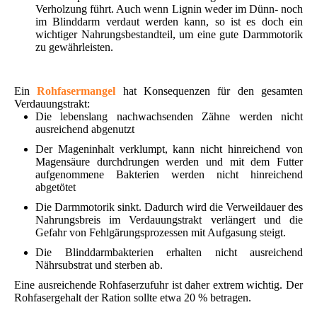
Verholzung führt. Auch wenn Lignin weder im Dünn- noch
im Blinddarm verdaut werden kann, so ist es doch ein
wichtiger Nahrungsbestandteil, um eine gute Darmmotorik
zu gewährleisten.
Ein
Rohfasermangel
hat Konsequenzen für den gesamten
Verdauungstrakt:
Die lebenslang nachwachsenden Zähne werden nicht
ausreichend abgenutzt
Der Mageninhalt verklumpt, kann nicht hinreichend von
Magensäure durchdrungen werden und mit dem Futter
aufgenommene Bakterien werden nicht hinreichend
abgetötet
Die Darmmotorik sinkt. Dadurch wird die Verweildauer des
Nahrungsbreis im Verdauungstrakt verlängert und die
Gefahr von Fehlgärungsprozessen mit Aufgasung steigt.
Die Blinddarmbakterien erhalten nicht ausreichend
Nährsubstrat und sterben ab.
Eine ausreichende Rohfaserzufuhr ist daher extrem wichtig. Der
Rohfasergehalt der Ration sollte etwa 20 % betragen.