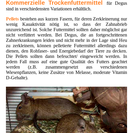
Kommerzielle Trockenfuttermittel
für Degus
sind in verschiedensten Variationen erhältlich.
Pellets
bestehen aus kurzen Fasern, für deren Zerkleinerung nur
wenig Kauaktivität nötig ist, so dass der Zahnabrieb
unzureichend ist. Solche Futtermittel sollten daher möglichst gar
nicht verfüttert werden. Bei Degus, die an fortgeschrittenen
Zahnerkrankungen leiden und nicht mehr in der Lage sind Heu
zu zerkleinern, können pelletierte Futtermittel allerdings dazu
dienen, den Rohfaser- und Energiebedarf der Tiere zu decken.
Die Pellets sollten dann befeuchtet/ eingeweicht werden. In
jedem Fall muss auf eine gute Qualität des Futters geachtet
werden (z.B. zusammengesetzt aus verschiedenen
Wiesenpflanzen, keine Zusätze von Melasse, moderate Vitamin
D-Gehalte).