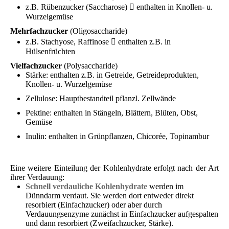
z.B. Rübenzucker (Saccharose)  enthalten in Knollen- u.
Wurzelgemüse
Mehrfachzucker
(Oligosaccharide)
z.B. Stachyose, Raffinose  enthalten z.B. in
Hülsenfrüchten
Vielfachzucker
(Polysaccharide)
Stärke: enthalten z.B. in Getreide, Getreideprodukten,
Knollen- u. Wurzelgemüse
Zellulose: Hauptbestandteil pflanzl. Zellwände
Pektine: enthalten in Stängeln, Blättern, Blüten, Obst,
Gemüse
Inulin: enthalten in Grünpflanzen, Chicorée, Topinambur
Eine weitere Einteilung der Kohlenhydrate erfolgt nach der Art
ihrer Verdauung:
Schnell verdauliche Kohlenhydrate
werden im
Dünndarm verdaut. Sie werden dort entweder direkt
resorbiert (Einfachzucker) oder aber durch
Verdauungsenzyme zunächst in Einfachzucker aufgespalten
und dann resorbiert (Zweifachzucker, Stärke).