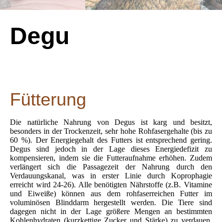
Degu
Fütterung
Die natürliche Nahrung von Degus ist karg und besitzt,
besonders in der Trockenzeit, sehr hohe Rohfasergehalte (bis zu
60 %). Der Energiegehalt des Futters ist entsprechend gering.
Degus sind jedoch in der Lage dieses Energiedefizit zu
kompensieren, indem sie die Futteraufnahme erhöhen. Zudem
verlängert sich die Passagezeit der Nahrung durch den
Verdauungskanal, was in erster Linie durch Koprophagie
erreicht wird 24-26). Alle benötigten Nährstoffe (z.B. Vitamine
und Eiweiße) können aus dem rohfaserreichen Futter im
voluminösen Blinddarm hergestellt werden. Die Tiere sind
dagegen nicht in der Lage größere Mengen an bestimmten
Kohlenhydraten (kurzkettige Zucker und Stärke) zu verdauen.