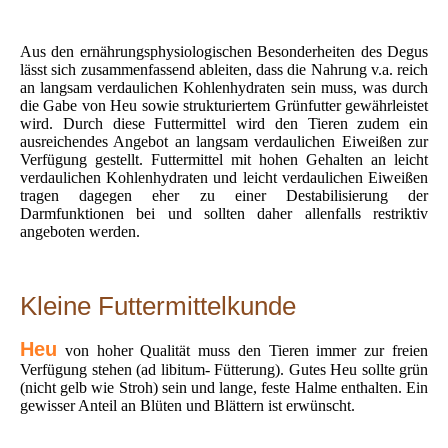
Aus den ernährungsphysiologischen Besonderheiten des Degus
lässt sich zusammenfassend ableiten, dass die Nahrung v.a. reich
an langsam verdaulichen Kohlenhydraten sein muss, was durch
die Gabe von Heu sowie strukturiertem Grünfutter gewährleistet
wird. Durch diese Futtermittel wird den Tieren zudem ein
ausreichendes Angebot an langsam verdaulichen Eiweißen zur
Verfügung gestellt. Futtermittel mit hohen Gehalten an leicht
verdaulichen Kohlenhydraten und leicht verdaulichen Eiweißen
tragen dagegen eher zu einer Destabilisierung der
Darmfunktionen bei und sollten daher allenfalls restriktiv
angeboten werden.
Kleine Futtermittelkunde
Heu
von hoher Qualität muss den Tieren immer zur freien
Verfügung stehen (ad libitum- Fütterung). Gutes Heu sollte grün
(nicht gelb wie Stroh) sein und lange, feste Halme enthalten. Ein
gewisser Anteil an Blüten und Blättern ist erwünscht.