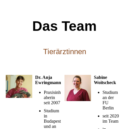
Das Team
Tierärztinnen
Dr. Anja
Sabine
Ewringmann
Woitscheck
Praxisinh
Studium
aberin
an der
seit 2007
FU
Berlin
Studium
in
seit 2020
Budapest
im Team
und an