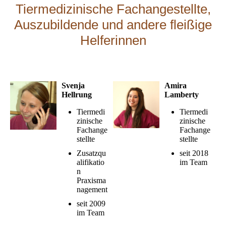
Tiermedizinische Fachangestellte,
Auszubildende und andere fleißige
Helferinnen
Svenja
Amira
Hellrung
Lamberty
Tiermedi
Tiermedi
zinische
zinische
Fachange
Fachange
stellte
stellte
Zusatzqu
seit 2018
alifikatio
im Team
n
Praxisma
nagement
seit 2009
im Team