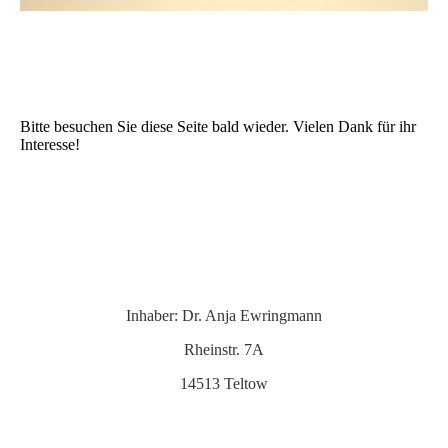
Bitte besuchen Sie diese Seite bald wieder. Vielen Dank für ihr
Interesse!
Inhaber: Dr. Anja Ewringmann
Rheinstr. 7A
14513 Teltow