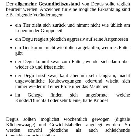
Der
allgemeine Gesundheitszustand
von Degus sollte täglich
beurteilt werden. Anzeichen für eine mögliche Erkrankung sind
z.B. folgende Veränderungen:
ein Tier zieht sich zurück und nimmt nicht wie üblich am
Leben in der Gruppe teil
ein Degu reagiert plötzlich aggressiv auf seine Artgenossen
ein Tier kommt nicht wie üblich angelaufen, wenn es Futter
gibt
der Degu kommt zwar zum Futter, wendet sich dann aber
wieder ab und frisst nicht
der Degu frisst zwar, kaut aber nur sehr langsam, macht
ungewöhnliche Kaubewegungen oder/und wischt sich
immer wieder mit einer Pfote über das Mäulchen
im Gehege finden sich ungeformte, weiche
Knödel/Durchfall oder sehr kleine, harte Knödel
Degus sollten möglichst wöchentlich gewogen (digitale
Küchenwaage) und Gewichtstabellen angelegt werden. So
werden sowohl plötzliche als auch schleichende
Gewichtsverluste sichtbar.