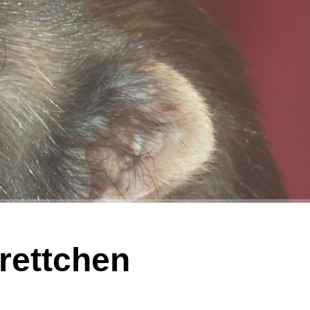
rettchen