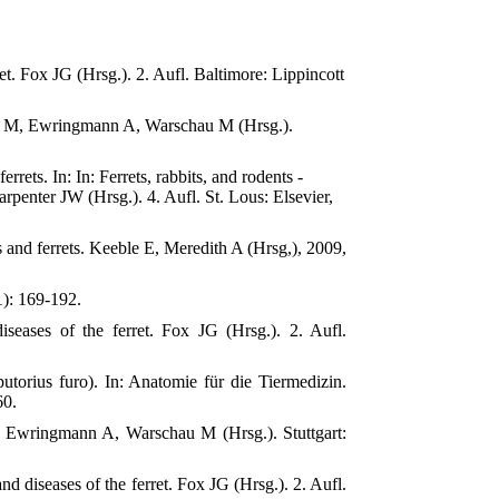
et. Fox JG (Hrsg.). 2. Aufl. Baltimore: Lippincott
ehr M, Ewringmann A, Warschau M (Hrsg.).
ets. In: In: Ferrets, rabbits, and rodents -
penter JW (Hrsg.). 4. Aufl. St. Lous: Elsevier,
 and ferrets. Keeble E, Meredith A (Hrsg,), 2009,
1): 169-192.
eases of the ferret. Fox JG (Hrsg.). 2. Aufl.
orius furo). In: Anatomie für die Tiermedizin.
60.
M, Ewringmann A, Warschau M (Hrsg.). Stuttgart:
d diseases of the ferret. Fox JG (Hrsg.). 2. Aufl.