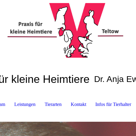
ür kleine Heimtiere
Dr. Anja 
am
Leistungen
Tierarten
Kontakt
Infos für Tierhalter