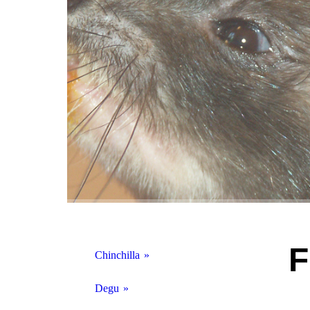
F
Chinchilla
Physiologie
Degu