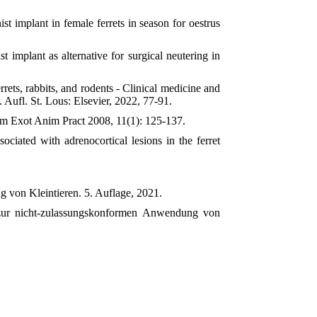
 implant in female ferrets in season for oestrus
plant as alternative for surgical neutering in
ets, rabbits, and rodents - Clinical medicine and
Aufl. St. Lous: Elsevier, 2022, 77-91.
 Am Exot Anim Pract 2008, 11(1): 125-137.
iated with adrenocortical lesions in the ferret
g von Kleintieren. 5. Auflage, 2021.
 zur nicht-zulassungskonformen Anwendung von