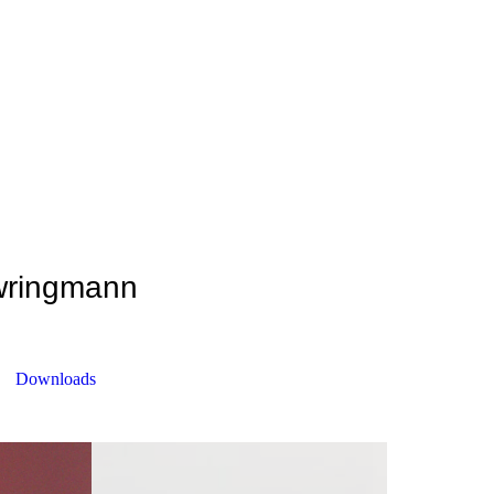
Ewringmann
Downloads