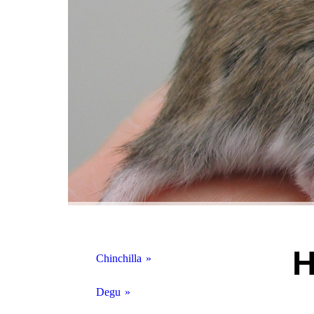
H
Chinchilla
Physiologie
Degu