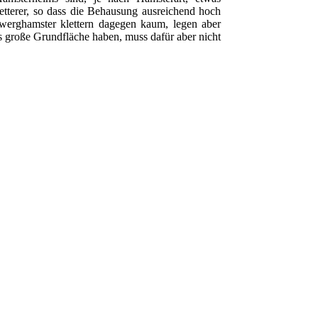
letterer, so dass die Behausung ausreichend hoch
werghamster klettern dagegen kaum, legen aber
rs große Grundfläche haben, muss dafür aber nicht