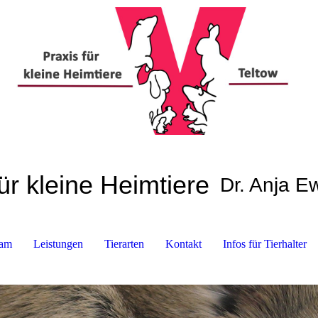
ür kleine Heimtiere
Dr. Anja 
am
Leistungen
Tierarten
Kontakt
Infos für Tierhalter