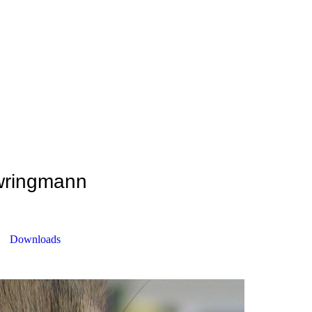
Ewringmann
Downloads