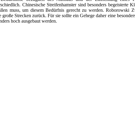
rschiedlich. Chinesische Streifenhamster sind besonders begeisterte K
allen muss, um diesem Bedürfnis gerecht zu werden. Roborowski Z
e große Strecken zurück. Für sie sollte ein Gehege daher eine besonde
nders hoch ausgebaut werden.